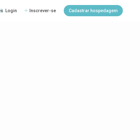
Login
Inscrever-se
Cadastrar hospedagem
es