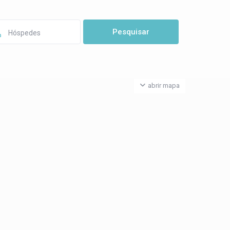
Hóspedes
abrir mapa