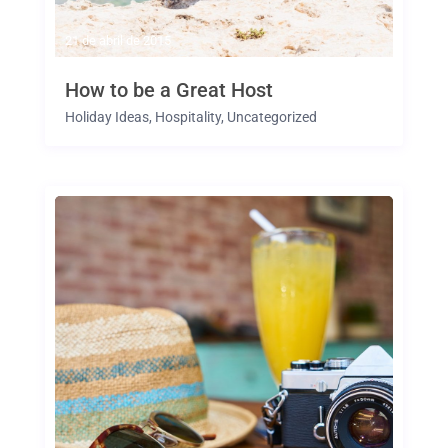
21 de abril de 2015
How to be a Great Host
Holiday Ideas
,
Hospitality
,
Uncategorized