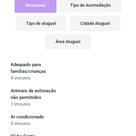
Destaques
Tipo de Acomodação
Tipo de aluguel
Cidade Aluguel
Área Aluguel
Adequado para
famílias/crianças
4 imoveis
Animais de estimação
não permitidos
1 imoveis
Ar condicionado
5 imoveis