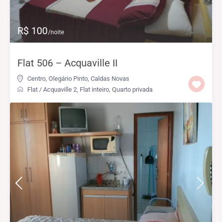
R$ 100
/noite
Flat 506 – Acquaville II
Centro
,
Olegário Pinto
,
Caldas Novas
Flat
/
Acquaville 2
,
Flat inteiro
,
Quarto privada