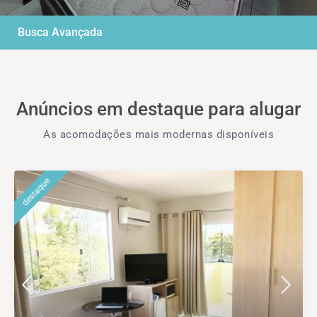
Busca Avançada
Anúncios em destaque para alugar
As acomodações mais modernas disponíveis​
destaque