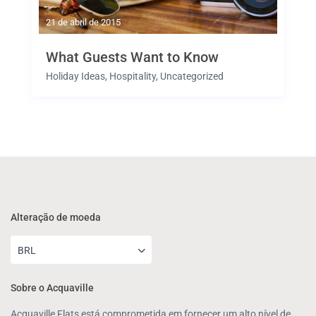
21 de abril de 2015
What Guests Want to Know
Holiday Ideas
,
Hospitality
,
Uncategorized
Alteração de moeda
BRL
Sobre o Acquaville
Acquaville Flats está comprometida em fornecer um alto nível de