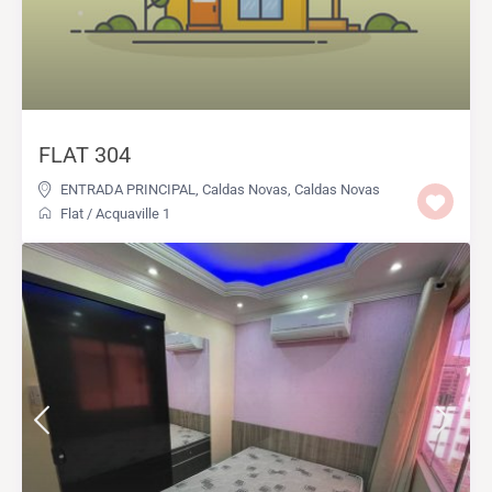
FLAT 304
ENTRADA PRINCIPAL, Caldas Novas
,
Caldas Novas
Flat
/
Acquaville 1