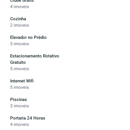
Clube Gratís
4 imoveis
Cozinha
2 imoveis
Elevador no Prédio
5 imoveis
Estacionamento Rotativo
Gratuito
5 imoveis
Internet Wifi
5 imoveis
Piscinas
3 imoveis
Portaria 24 Horas
4 imoveis