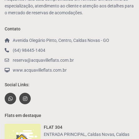
especialização, atendimento ao cliente e atenção aos detalhes para
o mercado de reservas de acomodações.
Contato
Avenida Olegário Pinto, Centro, Caldas Novas - GO
(64) 98445-1404
reserva@acquavilleflats.com.br
www.acquavilleflats.com.br
Social Links:
Flats em destaque
FLAT 304
ENTRADA PRINCIPAL, Caldas Novas
,
Caldas