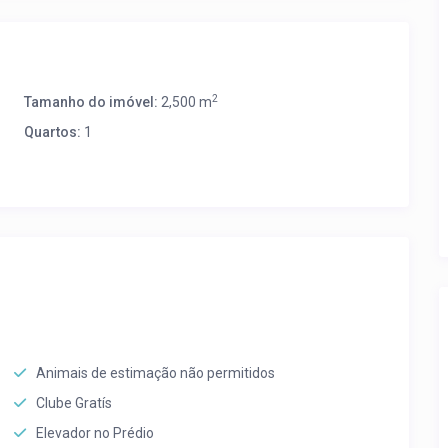
2
Tamanho do imóvel:
2,500 m
Quartos:
1
Animais de estimação não permitidos
Clube Gratís
Elevador no Prédio