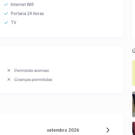
Internet Wifi
Portaria 24 Horas
TV
Ú
Permitido animais
Crianças permitidas
setembro 2026