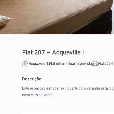
Flat 207 – Acquaville I
Acquaville 1
,
Flat inteiro
,
Quarto privada
Flat
4
Descrição
Este espaçoso e moderno 1 quarto com varanda está loca
novo com elevador .