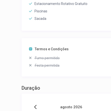
Estacionamento Rotativo Gratuito
Piscinas
Sacada
Termos e Condições
Fumo permitido
Festa permitida
Duração
agosto 2026