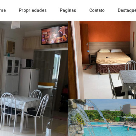
me
Propriedades
Paginas
Contato
Destaqu