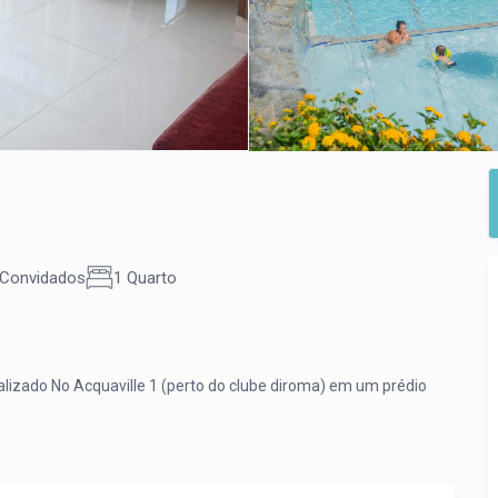
 Convidados
1 Quarto
lizado No Acquaville 1 (perto do clube diroma) em um prédio