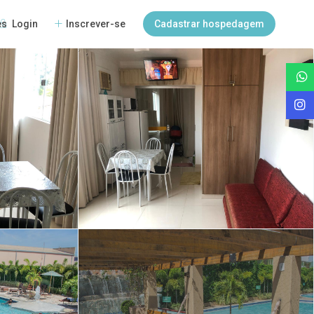
Login
Inscrever-se
Cadastrar hospedagem
es