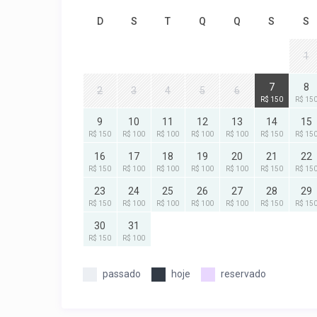
D
S
T
Q
Q
S
S
1
7
8
2
3
4
5
6
R$ 150
R$ 15
9
10
11
12
13
14
15
R$ 150
R$ 100
R$ 100
R$ 100
R$ 100
R$ 150
R$ 15
16
17
18
19
20
21
22
R$ 150
R$ 100
R$ 100
R$ 100
R$ 100
R$ 150
R$ 15
23
24
25
26
27
28
29
R$ 150
R$ 100
R$ 100
R$ 100
R$ 100
R$ 150
R$ 15
30
31
R$ 150
R$ 100
passado
hoje
reservado