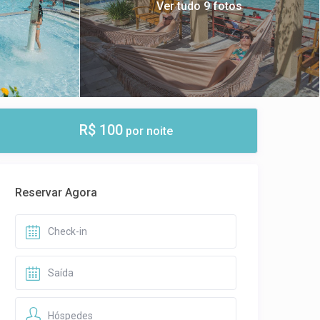
Ver tudo 9 fotos
R$ 100
por noite
Reservar Agora
Hóspedes