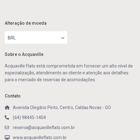
Alteração de moeda
BRL
Sobre o Acquaville
Acquaville Flats está comprometida em fornecer um alto nível de
especialização, atendimento ao cliente e atenção aos detalhes
para o mercado de reservas de acomodações.
Contato
Avenida Olegário Pinto, Centro, Caldas Novas - GO
(64) 98445-1404
reserva@acquavilleflats.com.br
www.acquavilleflats.com.br