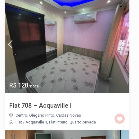
R$ 120
/noite
Flat 708 – Acquaville I
Centro
,
Olegário Pinto
,
Caldas Novas
Flat
/
Acquaville 1
,
Flat inteiro
,
Quarto privada