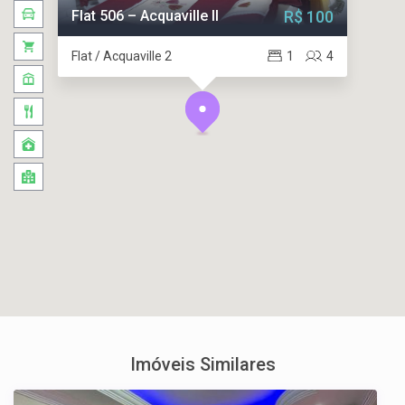
Flat 506 – Acquaville II
R$ 100
Flat / Acquaville 2
1
4
Imóveis Similares