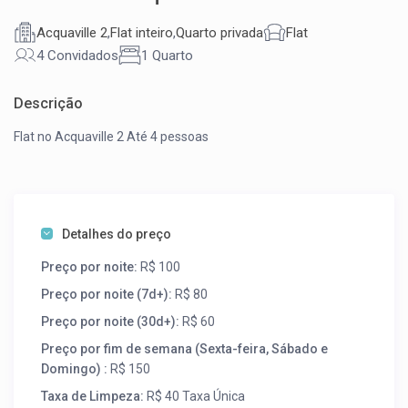
Acquaville 2
,
Flat inteiro
,
Quarto privada
Flat
4 Convidados
1 Quarto
Descrição
Flat no Acquaville 2 Até 4 pessoas
Detalhes do preço
Preço por noite:
R$ 100
Preço por noite (7d+):
R$ 80
Preço por noite (30d+):
R$ 60
Preço por fim de semana (Sexta-feira, Sábado e
Domingo) :
R$ 150
Taxa de Limpeza:
R$ 40 Taxa Única