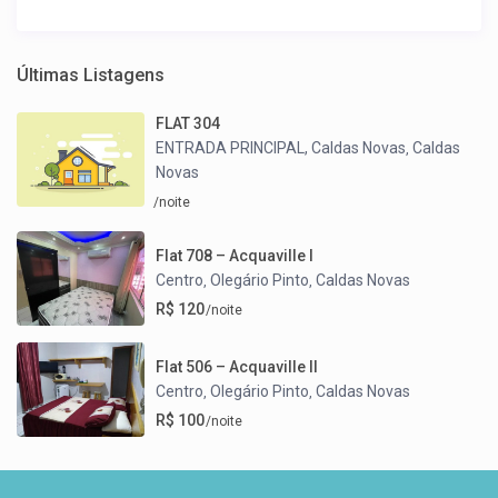
Últimas Listagens
FLAT 304
ENTRADA PRINCIPAL, Caldas Novas
Caldas
,
Novas
/noite
Flat 708 – Acquaville I
Centro
Olegário Pinto
Caldas Novas
,
,
R$ 120
/noite
Flat 506 – Acquaville II
Centro
Olegário Pinto
Caldas Novas
,
,
R$ 100
/noite