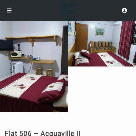
Flat 506 – Acquaville II