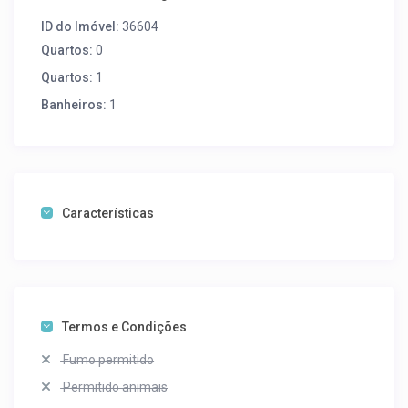
ID do Imóvel:
36604
Quartos:
0
Quartos:
1
Banheiros:
1
Características
Termos e Condições
Fumo permitido
Permitido animais