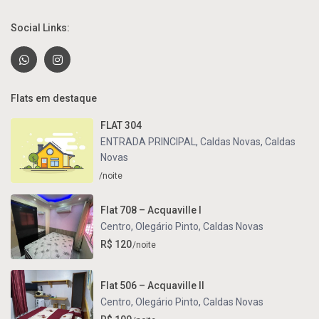
Social Links:
Flats em destaque
FLAT 304
ENTRADA PRINCIPAL, Caldas Novas
,
Caldas
Novas
/noite
Flat 708 – Acquaville I
Centro
,
Olegário Pinto
,
Caldas Novas
R$ 120
/noite
Flat 506 – Acquaville II
Centro
,
Olegário Pinto
,
Caldas Novas