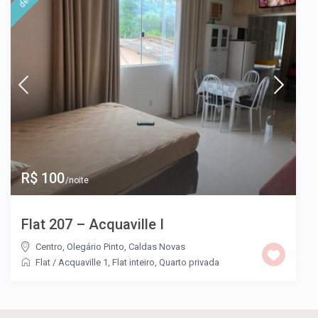
R$ 100
/noite
Flat 207 – Acquaville I
Centro
,
Olegário Pinto
,
Caldas Novas
Flat
/
Acquaville 1
,
Flat inteiro
,
Quarto privada