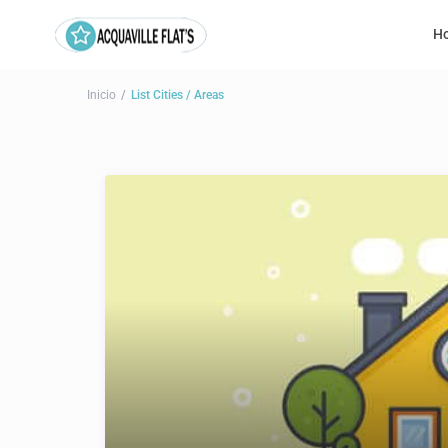
H
Inicio
List Cities / Areas