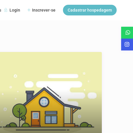
Login
Inscrever-se
Cadastrar hospedagem
s