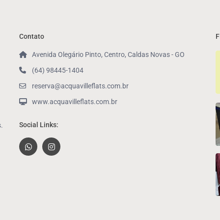
Contato
F
Avenida Olegário Pinto, Centro, Caldas Novas - GO
(64) 98445-1404
reserva@acquavilleflats.com.br
www.acquavilleflats.com.br
Social Links:
.