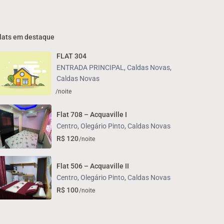
lats em destaque
FLAT 304
ENTRADA PRINCIPAL, Caldas Novas
,
Caldas Novas
/noite
Flat 708 – Acquaville I
Centro
,
Olegário Pinto
,
Caldas Novas
R$ 120
/noite
Flat 506 – Acquaville II
Centro
,
Olegário Pinto
,
Caldas Novas
R$ 100
/noite